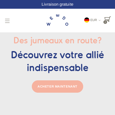
Livraison gratuite
Monnaie
EUR
0
Des jumeaux en route?
Découvrez votre allié
indispensable
ACHETER MAINTENANT