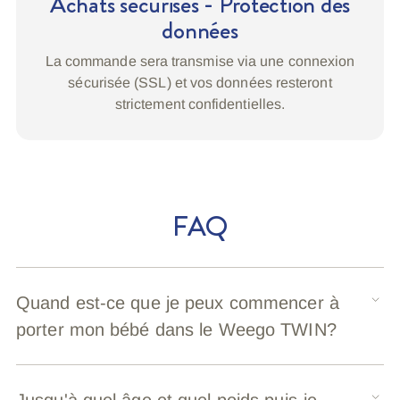
Achats sécurisés - Protection des
données
La commande sera transmise via une connexion
sécurisée (SSL) et vos données resteront
strictement confidentielles.
FAQ
Quand est-ce que je peux commencer à
porter mon bébé dans le Weego TWIN?
Jusqu'à quel âge et quel poids puis-je