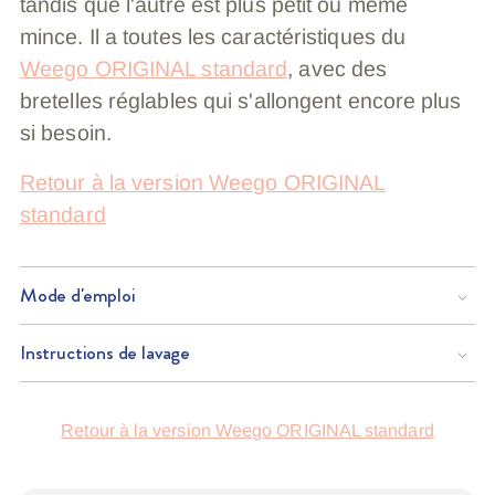
tandis que l'autre est plus petit ou même
mince. Il a toutes les caractéristiques du
Weego ORIGINAL standard
, avec des
bretelles réglables qui s'allongent encore plus
si besoin.
Retour à la version Weego ORIGINAL
standard
Mode d'emploi
Instructions de lavage
Ajout
Retour à la version Weego ORIGINAL standard
du
produit