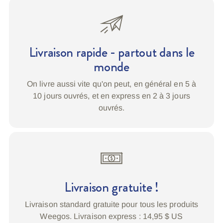
à
votre
panier
Livraison rapide - partout dans le
monde
On livre aussi vite qu'on peut, en général en 5 à
10 jours ouvrés, et en express en 2 à 3 jours
ouvrés.
Livraison gratuite !
Livraison standard gratuite pour tous les produits
Weegos. Livraison express : 14,95 $ US