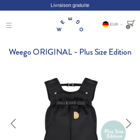
Livraison gratuite
Monnaie
EUR
0
Weego ORIGINAL - Plus Size Edition