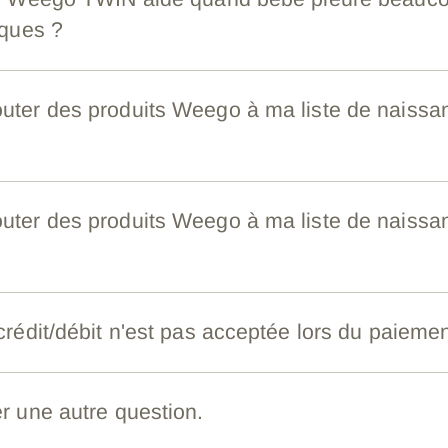
iques ?
ter des produits Weego à ma liste de naissa
ter des produits Weego à ma liste de naissa
rédit/débit n'est pas acceptée lors du paiemen
r une autre question.