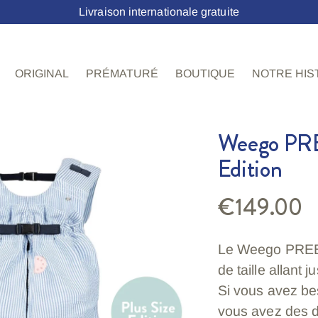
Livraison internationale gratuite
ORIGINAL
PRÉMATURÉ
BOUTIQUE
NOTRE HIS
Weego PR
Edition
€149.00
Prix
normal
Le Weego PREEM
de taille allant 
Si vous avez bes
vous avez des 