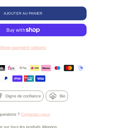
AJOUTER AU PANIER
More payment options
Digne de confiance
Bio
questions ?
Contactez-nous
ite sur tous les produits Weegos