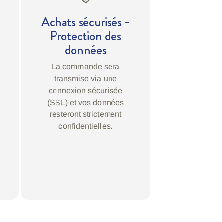
Achats sécurisés -
Protection des
données
La commande sera
transmise via une
connexion sécurisée
(SSL) et vos données
resteront strictement
confidentielles.