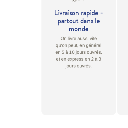
Livraison rapide -
partout dans le
monde
On livre aussi vite
qu'on peut, en général
en 5 à 10 jours ouvrés,
et en express en 2 à 3
jours ouvrés.