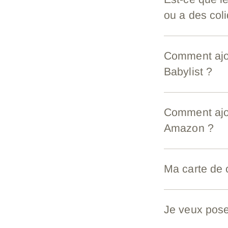
ou a des col
Comment ajou
Babylist ?
Comment ajou
Amazon ?
Ma carte de c
Je veux pose