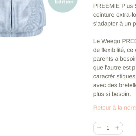
PREEMIE Plus S
ceinture extra-l
s'adapter à un p
Le Weego PREEMI
de flexibilité, ce
parents a besoin
que l'autre est p
caractéristiqu
avec des bretell
plus si besoin.
Retour à la n
Quantité