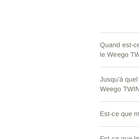
Quand est-c
le Weego T
Jusqu'à quel
Weego TWI
Est-ce que m
Est-ce que 