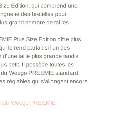
ize Edition, qui comprend une
ongue et des bretelles pour
lus grand nombre de tailles.
E Plus Size Edition offre plus
 qui le rend parfait si l'un des
 d'une taille plus grande tandis
lus petit. Il possède toutes les
es du Weego PREEMIE standard,
es réglables qui s'allongent encore
ormale Weego PREEMIE