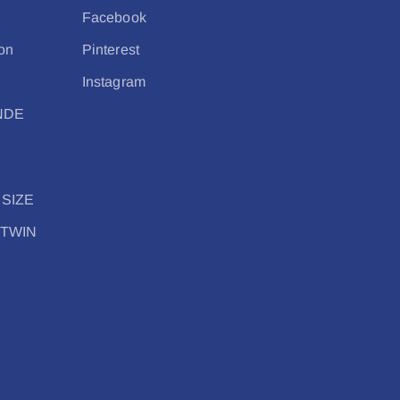
Facebook
on
Pinterest
Instagram
ANDE
 SIZE
 TWIN