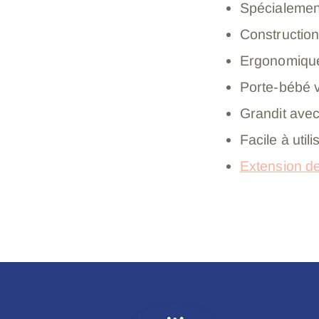
Spécialemen
Constructio
Ergonomique
Porte-bébé v
Grandit avec
Facile à utili
Extension d