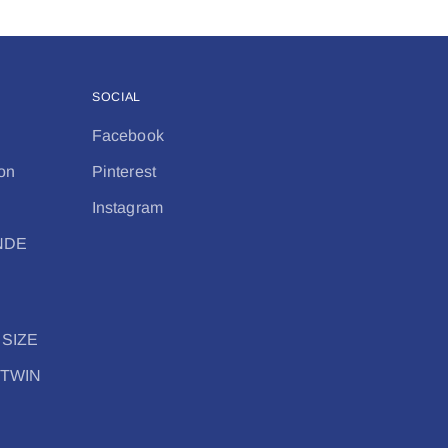
SOCIAL
Facebook
on
Pinterest
Instagram
ANDE
 SIZE
 TWIN