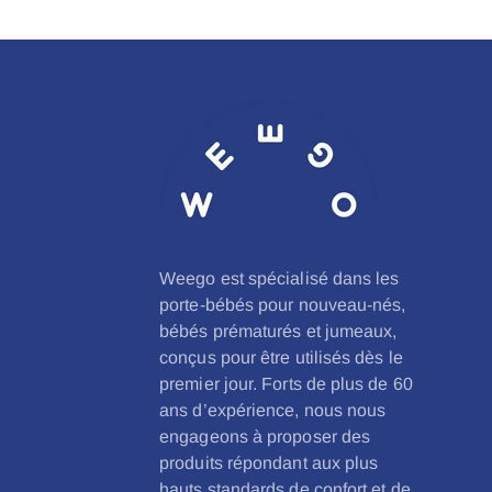
Weego est spécialisé dans les
porte-bébés pour nouveau-nés,
bébés prématurés et jumeaux,
conçus pour être utilisés dès le
premier jour. Forts de plus de 60
ans d’expérience, nous nous
engageons à proposer des
produits répondant aux plus
hauts standards de confort et de