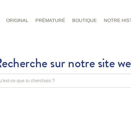
ORIGINAL
PRÉMATURÉ
BOUTIQUE
NOTRE HIS
echerche sur notre site w
s