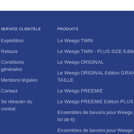
SERVICE CLIENTÈLE
PRODUITS
Expédition
Le Weego TWIN
Retours
Le Weego TWIN - PLUS SIZE Editi
Conditions
Le Weego ORIGINAL
générales
Le Weego ORIGINAL Edition GR
Mentions légales
TAILLE
Contact
Le Weego PREEMIE
Se rétracter du
Le Weego PREEMIE Edition PLUS
contrat
Ensembles de bavoirs pour Weego
lot de 6)
Ensembles de bavoirs pour Weego